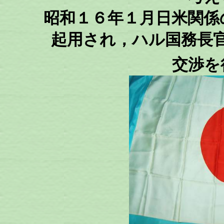
昭和１６年１月日米関係
起用され，ハル国務長
交渉を