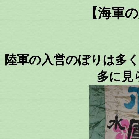
【海軍の
陸軍の入営のぼりは多
多に見