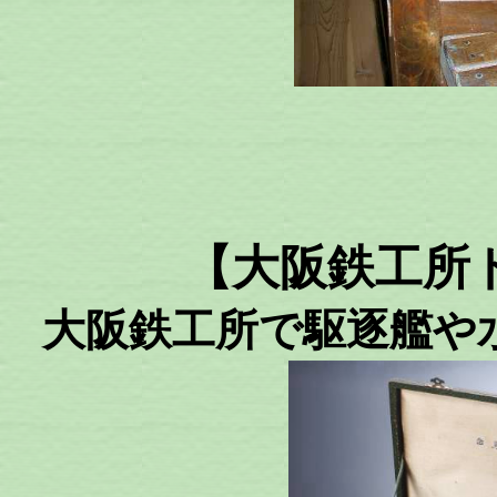
【大阪鉄工所
大阪鉄工所で駆逐艦や