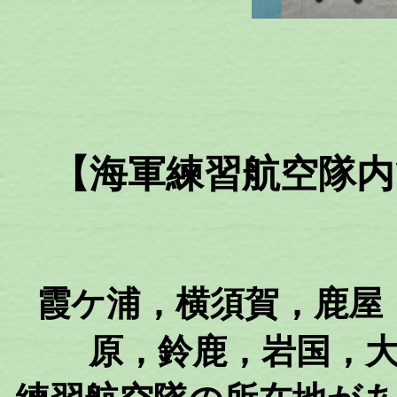
【海軍練習航空隊内
霞ケ浦，横須賀，鹿屋
原，鈴鹿，岩国，