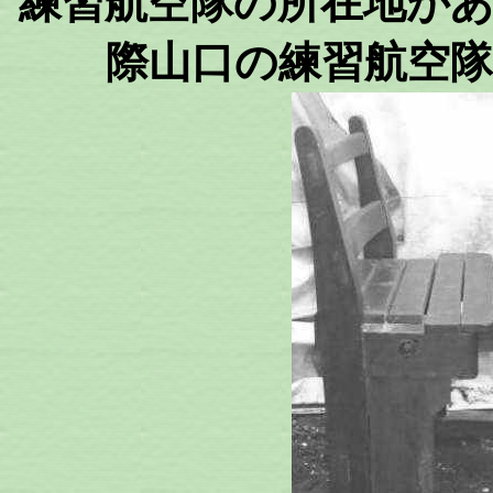
練習航空隊の所在地が
際山口の練習航空