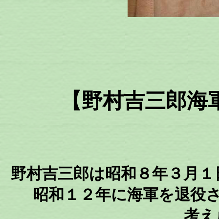
【野村吉三郎海
野村吉三郎は昭和８年３月１
昭和１２年に海軍を退役
考え